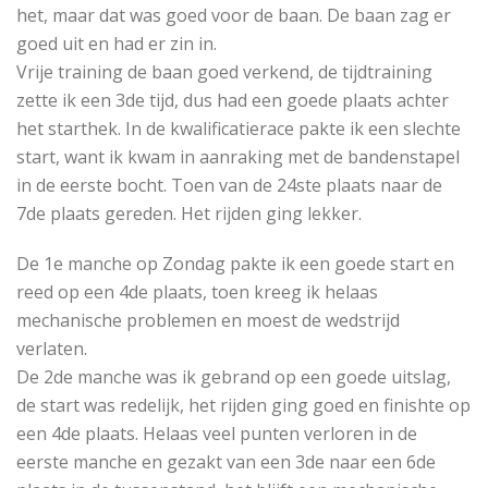
het, maar dat was goed voor de baan. De baan zag er
goed uit en had er zin in.
Vrije training de baan goed verkend, de tijdtraining
zette ik een 3de tijd, dus had een goede plaats achter
het starthek. In de kwalificatierace pakte ik een slechte
start, want ik kwam in aanraking met de bandenstapel
in de eerste bocht. Toen van de 24ste plaats naar de
7de plaats gereden. Het rijden ging lekker.
De 1e manche op Zondag pakte ik een goede start en
reed op een 4de plaats, toen kreeg ik helaas
mechanische problemen en moest de wedstrijd
verlaten.
De 2de manche was ik gebrand op een goede uitslag,
de start was redelijk, het rijden ging goed en finishte op
een 4de plaats. Helaas veel punten verloren in de
eerste manche en gezakt van een 3de naar een 6de