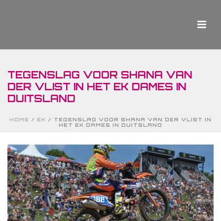
TEGENSLAG VOOR SHANA VAN
DER VLIST IN HET EK DAMES IN
DUITSLAND
HOME
/
EK
/ TEGENSLAG VOOR SHANA VAN DER VLIST IN
HET EK DAMES IN DUITSLAND