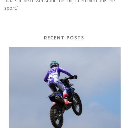
plaats in de tussenstand, het blijft een mechanische
sport.”
RECENT POSTS