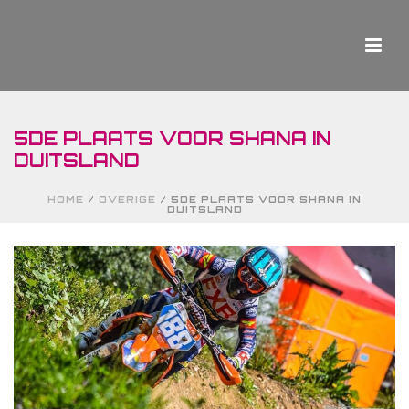
5DE PLAATS VOOR SHANA IN
DUITSLAND
HOME
/
OVERIGE
/ 5DE PLAATS VOOR SHANA IN
DUITSLAND