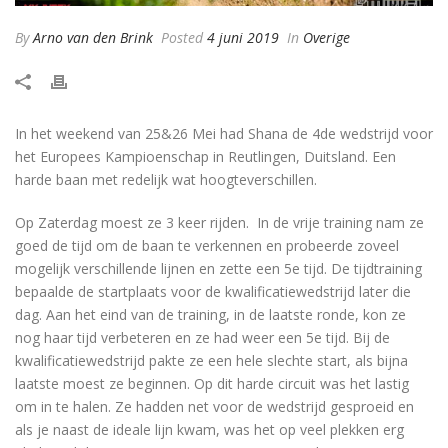
By
Arno van den Brink
Posted
4 juni 2019
In
Overige
In het weekend van 25&26 Mei had Shana de 4de wedstrijd voor
het Europees Kampioenschap in Reutlingen, Duitsland. Een
harde baan met redelijk wat hoogteverschillen.
Op Zaterdag moest ze 3 keer rijden. In de vrije training nam ze
goed de tijd om de baan te verkennen en probeerde zoveel
mogelijk verschillende lijnen en zette een 5e tijd. De tijdtraining
bepaalde de startplaats voor de kwalificatiewedstrijd later die
dag. Aan het eind van de training, in de laatste ronde, kon ze
nog haar tijd verbeteren en ze had weer een 5e tijd. Bij de
kwalificatiewedstrijd pakte ze een hele slechte start, als bijna
laatste moest ze beginnen. Op dit harde circuit was het lastig
om in te halen. Ze hadden net voor de wedstrijd gesproeid en
als je naast de ideale lijn kwam, was het op veel plekken erg