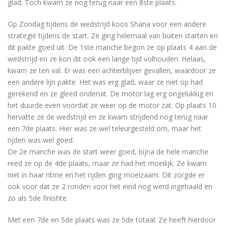
glad. Toch kwam ze nog terug naar een 8ste plaats.
Op Zondag tijdens de wedstrijd koos Shana voor een andere
strategie tijdens de start. Ze ging helemaal van buiten starten en
dit pakte goed uit. De 1ste manche begon ze op plaats 4 aan de
wedstrijd en ze kon dit ook een lange tijd volhouden. Helaas,
kwam ze ten val. Er was een achterblijver gevallen, waardoor ze
een andere lijn pakte. Het was erg glad, waar ze niet op had
gerekend en ze gleed onderuit. De motor lag erg ongelukkig en
het duurde even voordat ze weer op de motor zat. Op plaats 10
hervatte ze de wedstrijd en ze kwam strijdend nog terug naar
een 7de plaats. Hier was ze wel teleurgesteld om, maar het
rijden was wel goed.
De 2e manche was de start weer goed, bijna de hele manche
reed ze op de 4de plaats, maar ze had het moeilijk. Ze kwam
niet in haar ritme en het rijden ging moeizaam. Dit zorgde er
ook voor dat ze 2 ronden voor het eind nog werd ingehaald en
zo als 5de finishte.
Met een 7de en 5de plaats was ze 5de totaal. Ze heeft hierdoor