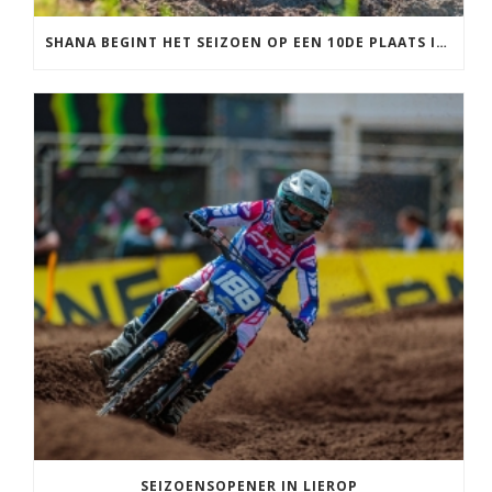
SHANA BEGINT HET SEIZOEN OP EEN 10DE PLAATS IN FRANKRIJK
SEIZOENSOPENER IN LIEROP