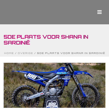
5DE PLAATS VOOR SHANA IN
SARDINIË
HOME
/
OVERIGE
/ 5DE PLAATS VOOR SHANA IN SARDINIË