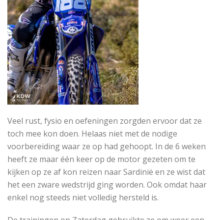
Veel rust, fysio en oefeningen zorgden ervoor dat ze
toch mee kon doen. Helaas niet met de nodige
voorbereiding waar ze op had gehoopt. In de 6 weken
heeft ze maar één keer op de motor gezeten om te
kijken op ze af kon reizen naar Sardinië en ze wist dat
het een zware wedstrijd ging worden. Ook omdat haar
enkel nog steeds niet volledig hersteld is.
De trainingen op Zaterdag gebruikte ze om weer een