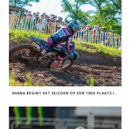
SHANA BEGINT HET SEIZOEN OP EEN 10DE PLAATS IN FRANKRIJK