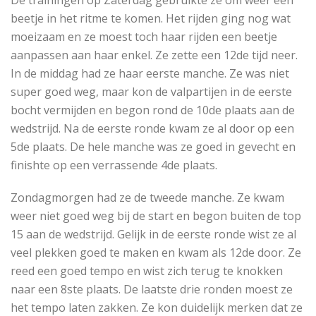
beetje in het ritme te komen. Het rijden ging nog wat
moeizaam en ze moest toch haar rijden een beetje
aanpassen aan haar enkel. Ze zette een 12de tijd neer.
In de middag had ze haar eerste manche. Ze was niet
super goed weg, maar kon de valpartijen in de eerste
bocht vermijden en begon rond de 10de plaats aan de
wedstrijd. Na de eerste ronde kwam ze al door op een
5de plaats. De hele manche was ze goed in gevecht en
finishte op een verrassende 4de plaats.
Zondagmorgen had ze de tweede manche. Ze kwam
weer niet goed weg bij de start en begon buiten de top
15 aan de wedstrijd. Gelijk in de eerste ronde wist ze al
veel plekken goed te maken en kwam als 12de door. Ze
reed een goed tempo en wist zich terug te knokken
naar een 8ste plaats. De laatste drie ronden moest ze
het tempo laten zakken. Ze kon duidelijk merken dat ze