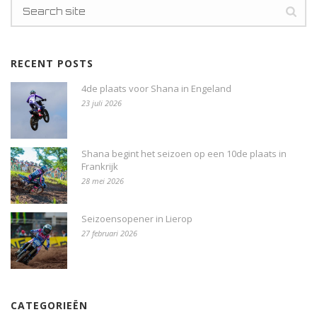
RECENT POSTS
4de plaats voor Shana in Engeland
23 juli 2026
Shana begint het seizoen op een 10de plaats in
Frankrijk
28 mei 2026
Seizoensopener in Lierop
27 februari 2026
CATEGORIEËN