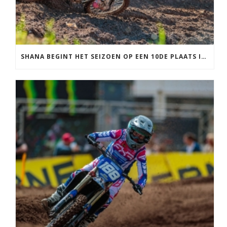
SHANA BEGINT HET SEIZOEN OP EEN 10DE PLAATS IN FRANKRIJK