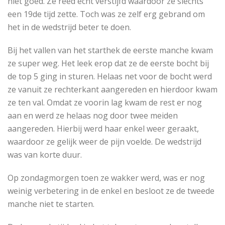
niet goed. Ze reed echt verstijfd waardoor ze slechts
een 19de tijd zette. Toch was ze zelf erg gebrand om
het in de wedstrijd beter te doen.
Bij het vallen van het starthek de eerste manche kwam
ze super weg. Het leek erop dat ze de eerste bocht bij
de top 5 ging in sturen. Helaas net voor de bocht werd
ze vanuit ze rechterkant aangereden en hierdoor kwam
ze ten val. Omdat ze voorin lag kwam de rest er nog
aan en werd ze helaas nog door twee meiden
aangereden. Hierbij werd haar enkel weer geraakt,
waardoor ze gelijk weer de pijn voelde. De wedstrijd
was van korte duur.
Op zondagmorgen toen ze wakker werd, was er nog
weinig verbetering in de enkel en besloot ze de tweede
manche niet te starten.