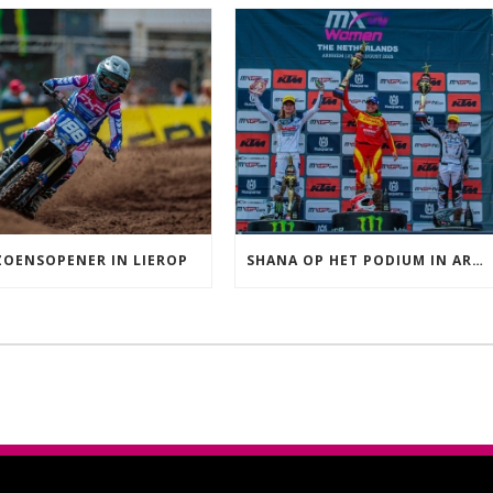
ZOENSOPENER IN LIEROP
SHANA OP HET PODIUM IN ARNHEM