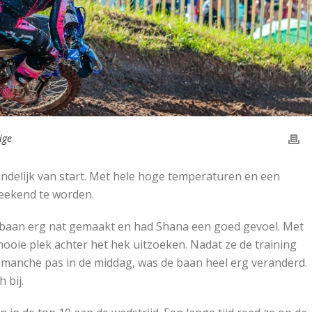
ige
ndelijk van start. Met hele hoge temperaturen en een
eekend te worden.
 baan erg nat gemaakt en had Shana een goed gevoel. Met
 mooie plek achter het hek uitzoeken. Nadat ze de training
 manche pas in de middag, was de baan heel erg veranderd.
 bij.