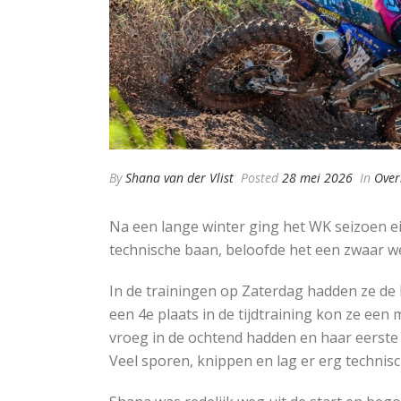
By
Shana van der Vlist
Posted
28 mei 2026
In
Over
Na een lange winter ging het WK seizoen ei
technische baan, beloofde het een zwaar w
In de trainingen op Zaterdag hadden ze de
een 4e plaats in de tijdtraining kon ze een
vroeg in de ochtend hadden en haar eerste
Veel sporen, knippen en lag er erg technisch