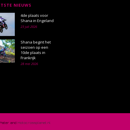
ATSTE NIEUWS
4de plaats voor
Shana in Engeland
23 juli 2026
Shana begint het
seizoen op een
10de plaats in
Frankrijk
28 mei 2026
 Pater and
Motocrossplanet.nl