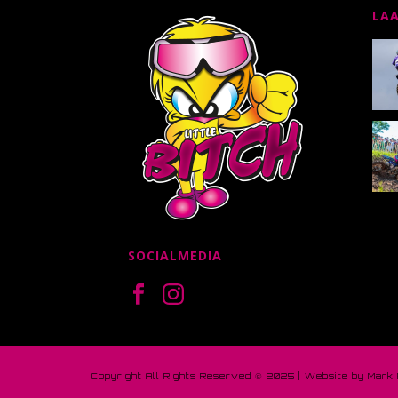
LA
SOCIALMEDIA
Copyright All Rights Reserved © 2025 | Website by Mark