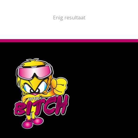
Enig resultaat