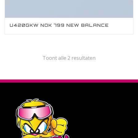
U420GKW NOK 799 NEW BALANCE
Toont alle 2 resultaten