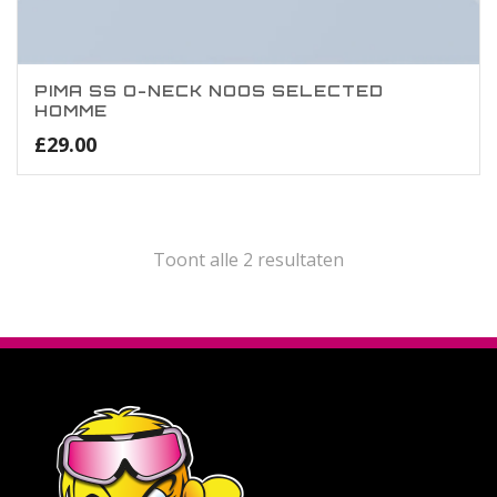
PIMA SS O-NECK NOOS SELECTED
HOMME
£
29.00
Toont alle 2 resultaten