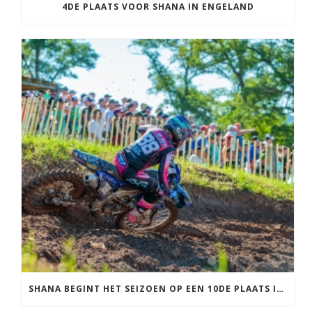
4DE PLAATS VOOR SHANA IN ENGELAND
SHANA BEGINT HET SEIZOEN OP EEN 10DE PLAATS IN FRANKRIJK