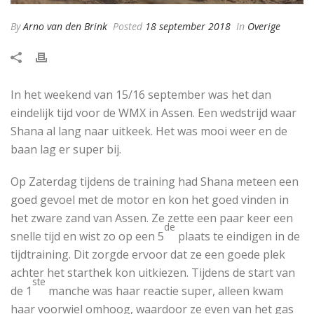
By
Arno van den Brink
Posted
18 september 2018
In
Overige
In het weekend van 15/16 september was het dan
eindelijk tijd voor de WMX in Assen. Een wedstrijd waar
Shana al lang naar uitkeek. Het was mooi weer en de
baan lag er super bij.
Op Zaterdag tijdens de training had Shana meteen een
goed gevoel met de motor en kon het goed vinden in
het zware zand van Assen. Ze zette een paar keer een
de
snelle tijd en wist zo op een 5
plaats te eindigen in de
tijdtraining. Dit zorgde ervoor dat ze een goede plek
achter het starthek kon uitkiezen. Tijdens de start van
ste
de 1
manche was haar reactie super, alleen kwam
haar voorwiel omhoog, waardoor ze even van het gas