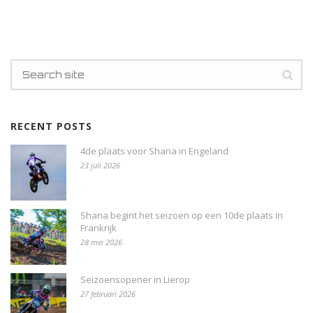
RECENT POSTS
4de plaats voor Shana in Engeland
23 juli 2026
Shana begint het seizoen op een 10de plaats in
Frankrijk
28 mei 2026
Seizoensopener in Lierop
27 februari 2026