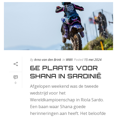
By
Arno van den Brink
In
WMX
Posted
15 mei 2024
6E PLAATS VOOR
SHANA IN SARDINIË
0
Afgelopen weekend was de tweede
wedstrijd voor het
Wereldkampioenschap in Riola Sardo.
Een baan waar Shana goede
herinneringen aan heeft. Het beloofde