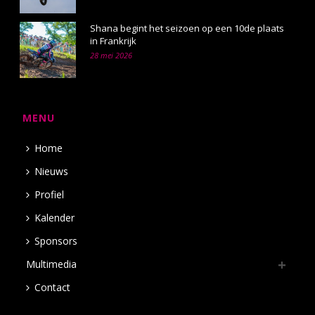
Shana begint het seizoen op een 10de plaats
in Frankrijk
28 mei 2026
MENU
Home
Nieuws
Profiel
Kalender
Sponsors
Multimedia
Contact