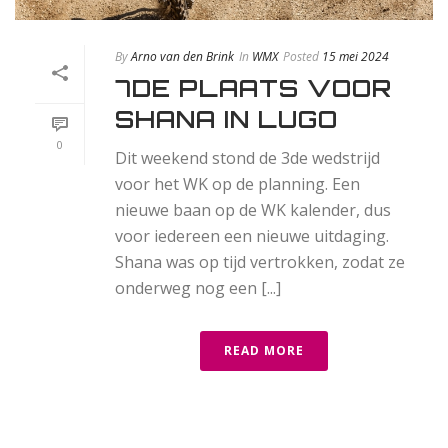
By
Arno van den Brink
In
WMX
Posted
15 mei 2024
7DE PLAATS VOOR
SHANA IN LUGO
0
Dit weekend stond de 3de wedstrijd
voor het WK op de planning. Een
nieuwe baan op de WK kalender, dus
voor iedereen een nieuwe uitdaging.
Shana was op tijd vertrokken, zodat ze
onderweg nog een [...]
READ MORE