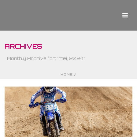
ARCHIVES
Monthly Archive for: "mei, 2024"
HOME
/