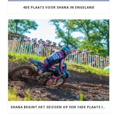
4DE PLAATS VOOR SHANA IN ENGELAND
SHANA BEGINT HET SEIZOEN OP EEN 10DE PLAATS IN FRANKRIJK