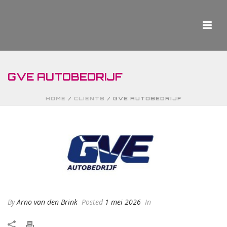
GVE AUTOBEDRIJF
HOME
/
CLIENTS
/ GVE AUTOBEDRIJF
By
Arno van den Brink
Posted
1 mei 2026
In