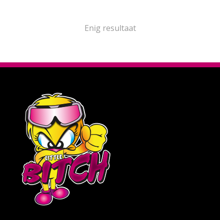
Enig resultaat