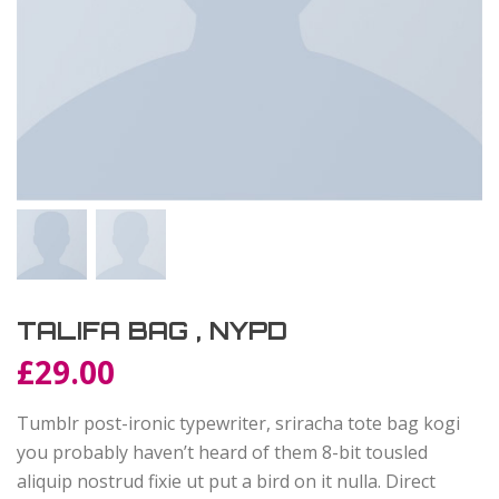
TALIFA BAG , NYPD
£
29.00
Tumblr post-ironic typewriter, sriracha tote bag kogi
you probably haven’t heard of them 8-bit tousled
aliquip nostrud fixie ut put a bird on it nulla. Direct